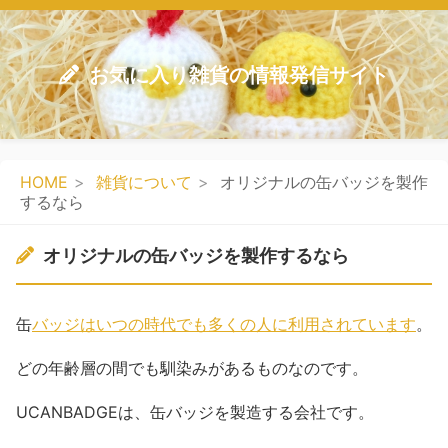
お気に入り雑貨の情報発信サイト
HOME
雑貨について
オリジナルの缶バッジを製作
するなら
オリジナルの缶バッジを製作するなら
缶
バッジはいつの時代でも多くの人に利用されています
。
どの年齢層の間でも馴染みがあるものなのです。
UCANBADGEは、缶バッジを製造する会社です。