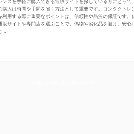
レンズを手軽に購入できる通販サイトを探している方にとって
の購入は時間や手間を省く方法として重要です。コンタクトレ
を利用する際に重要なポイントは、信頼性や品質の保証です。
通販サイトや専門店を選ぶことで、偽物や劣化品を避け、安心
..
お気に入り雑貨の情報発信サイト