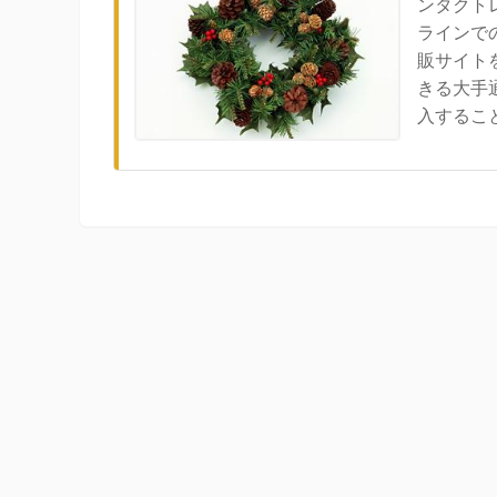
ンタクト
ラインで
販サイト
きる大手
入すること.