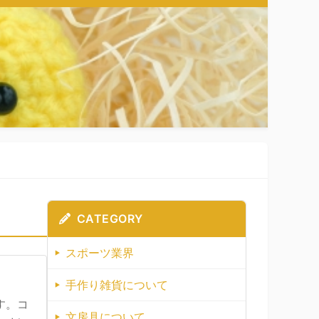
CATEGORY
スポーツ業界
手作り雑貨について
す。コ
文房具について